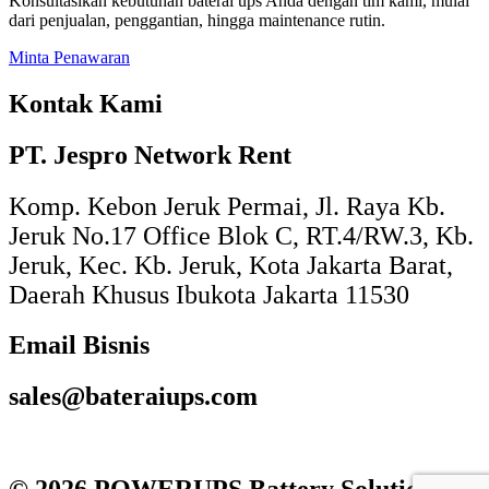
Konsultasikan kebutuhan baterai ups Anda dengan tim kami, mulai
dari penjualan, penggantian, hingga maintenance rutin.
Minta Penawaran
Kontak Kami
PT. Jespro Network Rent​
Komp. Kebon Jeruk Permai, Jl. Raya Kb.
Jeruk No.17 Office Blok C, RT.4/RW.3, Kb.
Jeruk, Kec. Kb. Jeruk, Kota Jakarta Barat,
Daerah Khusus Ibukota Jakarta 11530
Email Bisnis​
sales@bateraiups.com