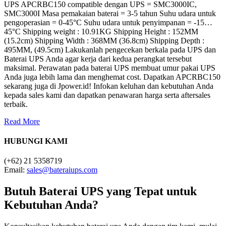
UPS APCRBC150 compatible dengan UPS = SMC3000IC,
SMC3000I Masa pemakaian baterai = 3-5 tahun Suhu udara untuk
pengoperasian = 0-45°C Suhu udara untuk penyimpanan = -15…
45°C Shipping weight : 10.91KG Shipping Height : 152MM
(15.2cm) Shipping Width : 368MM (36.8cm) Shipping Depth :
495MM, (49.5cm) Lakukanlah pengecekan berkala pada UPS dan
Baterai UPS Anda agar kerja dari kedua perangkat tersebut
maksimal. Perawatan pada baterai UPS membuat umur pakai UPS
Anda juga lebih lama dan menghemat cost. Dapatkan APCRBC150
sekarang juga di Jpower.id! Infokan keluhan dan kebutuhan Anda
kepada sales kami dan dapatkan penawaran harga serta aftersales
terbaik.
Read More
HUBUNGI KAMI
(+62) 21 5358719
Email:
sales@bateraiups.com
Butuh Baterai UPS yang Tepat untuk
Kebutuhan Anda?