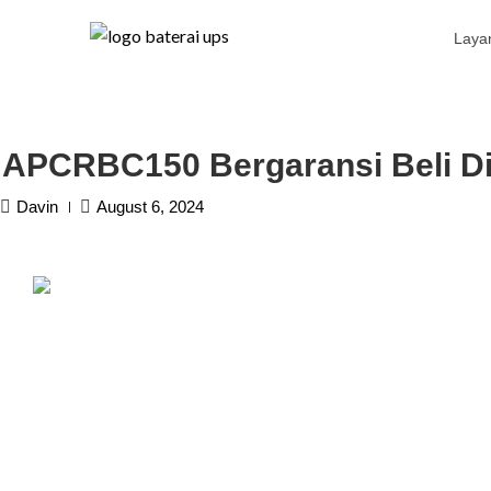
Laya
APCRBC150 Bergaransi Beli D
Davin
August 6, 2024