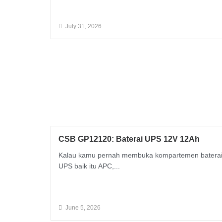
Read More
July 31, 2026
CSB GP12120: Baterai UPS 12V 12Ah
Kalau kamu pernah membuka kompartemen batera
UPS baik itu APC,...
Read More
June 5, 2026