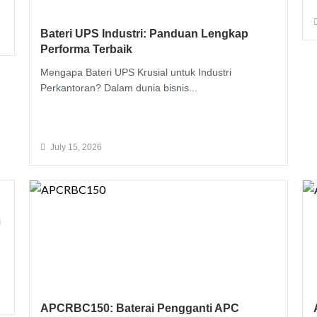
Bateri UPS Industri: Panduan Lengkap
Performa Terbaik
Mengapa Bateri UPS Krusial untuk Industri
Perkantoran? Dalam dunia bisnis...
Read More
July 15, 2026
i
APCRBC150: Baterai Pengganti APC