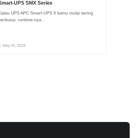
Smart-UPS SMX Series
Kalau UPS APC Smart-UPS X kamu mulai sering
berbunyi, runtime-nya...
Read More
May 25, 2026