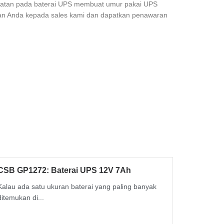
awatan pada baterai UPS membuat umur pakai UPS
han Anda kepada sales kami dan dapatkan penawaran
CSB GP1272: Baterai UPS 12V 7Ah
Kalau ada satu ukuran baterai yang paling banyak
ditemukan di...
Read More