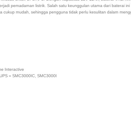
jadi pemadaman listrik. Salah satu keunggulan utama dari baterai in
uga cukup mudah, sehingga pengguna tidak perlu kesulitan dalam meng
e Interactive
 UPS = SMC3000IC, SMC3000I