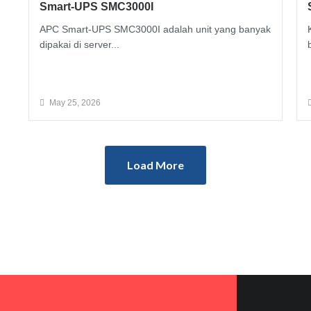
Smart-UPS SMC3000I
APC Smart-UPS SMC3000I adalah unit yang banyak
dipakai di server...
Read More
May 25, 2026
Load More