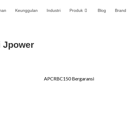
nan
Keunggulan
Industri
Produk
Blog
Brand
i Jpower