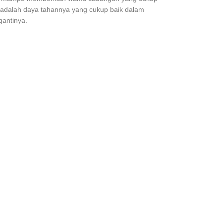
i adalah daya tahannya yang cukup baik dalam
gantinya.