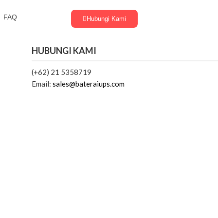
FAQ
Hubungi Kami
HUBUNGI KAMI
(+62) 21 5358719
Email:
sales@bateraiups.com