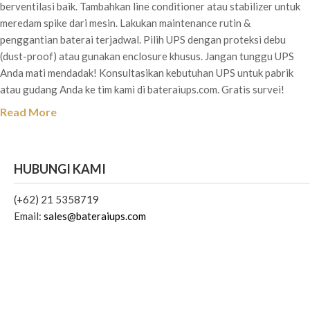
berventilasi baik. Tambahkan line conditioner atau stabilizer untuk
meredam spike dari mesin. Lakukan maintenance rutin &
penggantian baterai terjadwal. Pilih UPS dengan proteksi debu
(dust-proof) atau gunakan enclosure khusus. Jangan tunggu UPS
Anda mati mendadak! Konsultasikan kebutuhan UPS untuk pabrik
atau gudang Anda ke tim kami di bateraiups.com. Gratis survei!
Read More
HUBUNGI KAMI
(+62) 21 5358719
Email:
sales@bateraiups.com