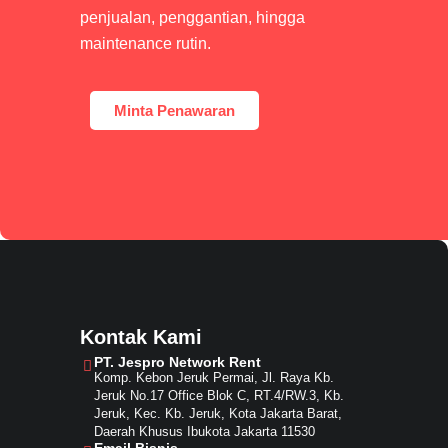
penjualan, penggantian, hingga
maintenance rutin.
Minta Penawaran
Kontak Kami
PT. Jespro Network Rent​
Komp. Kebon Jeruk Permai, Jl. Raya Kb.
Jeruk No.17 Office Blok C, RT.4/RW.3, Kb.
Jeruk, Kec. Kb. Jeruk, Kota Jakarta Barat,
Daerah Khusus Ibukota Jakarta 11530