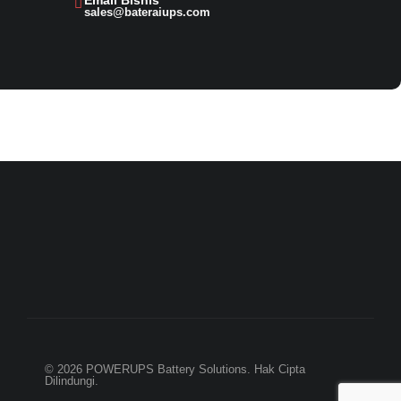
Email Bisnis​
sales@bateraiups.com
© 2026 POWERUPS Battery Solutions. Hak Cipta
Dilindungi.