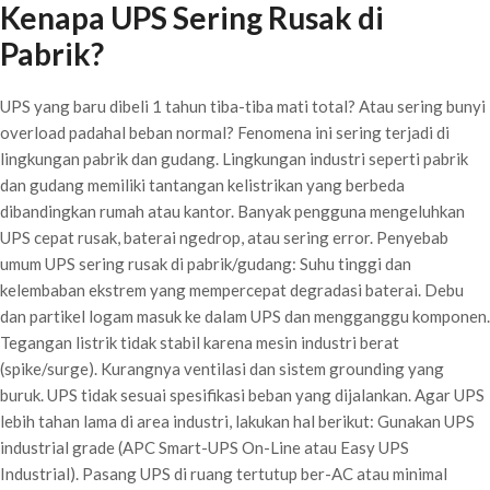
Kenapa UPS Sering Rusak di
Pabrik?
UPS yang baru dibeli 1 tahun tiba-tiba mati total? Atau sering bunyi
overload padahal beban normal? Fenomena ini sering terjadi di
lingkungan pabrik dan gudang. Lingkungan industri seperti pabrik
dan gudang memiliki tantangan kelistrikan yang berbeda
dibandingkan rumah atau kantor. Banyak pengguna mengeluhkan
UPS cepat rusak, baterai ngedrop, atau sering error. Penyebab
umum UPS sering rusak di pabrik/gudang: Suhu tinggi dan
kelembaban ekstrem yang mempercepat degradasi baterai. Debu
dan partikel logam masuk ke dalam UPS dan mengganggu komponen.
Tegangan listrik tidak stabil karena mesin industri berat
(spike/surge). Kurangnya ventilasi dan sistem grounding yang
buruk. UPS tidak sesuai spesifikasi beban yang dijalankan. Agar UPS
lebih tahan lama di area industri, lakukan hal berikut: Gunakan UPS
industrial grade (APC Smart-UPS On-Line atau Easy UPS
Industrial). Pasang UPS di ruang tertutup ber-AC atau minimal