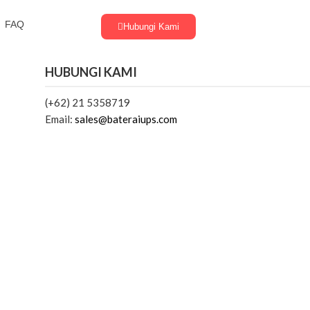
FAQ
Hubungi Kami
HUBUNGI KAMI
(+62) 21 5358719
Email:
sales@bateraiups.com