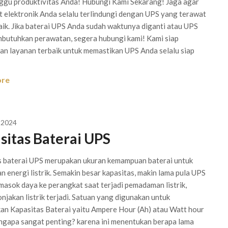
gu produktivitas Anda! Hubungi Kami Sekarang! Jaga agar
 elektronik Anda selalu terlindungi dengan UPS yang terawat
ik. Jika baterai UPS Anda sudah waktunya diganti atau UPS
butuhkan perawatan, segera hubungi kami! Kami siap
n layanan terbaik untuk memastikan UPS Anda selalu siap
ore
 2024
sitas Baterai UPS
s baterai UPS merupakan ukuran kemampuan baterai untuk
 energi listrik. Semakin besar kapasitas, makin lama pula UPS
asok daya ke perangkat saat terjadi pemadaman listrik,
njakan listrik terjadi. Satuan yang digunakan untuk
an Kapasitas Baterai yaitu Ampere Hour (Ah) atau Watt hour
ngapa sangat penting? karena ini menentukan berapa lama