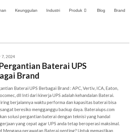
nan
Keunggulan
Industri
Produk
Blog
Brand
 7, 2024
 Pergantian Baterai UPS
agai Brand
antian Baterai UPS Berbagai Brand : APC, Vertiv, ICA, Eaton,
Socomec, dll Inti dari kinerja UPS adalah kehandalan Baterai.
ring berjalannya waktu performa dan kapasitas baterai bisa
 sangat beresiko mengganggu backup daya. Bateraiups.com
an solusi pergantian baterai dengan teknisi yang handal
gerjaan yang cepat agar UPS anda tetap beroperasi maksimal.
id Mengapa perawatan Baterai penting? Untuk memastikan