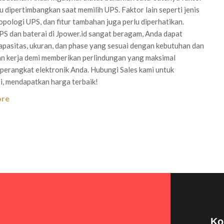
u dipertimbangkan saat memilih UPS. Faktor lain seperti jenis
topologi UPS, dan fitur tambahan juga perlu diperhatikan.
S dan baterai di Jpower.id sangat beragam, Anda dapat
apasitas, ukuran, dan phase yang sesuai dengan kebutuhan dan
n kerja demi memberikan perlindungan yang maksimal
perangkat elektronik Anda. Hubungi Sales kami untuk
i, mendapatkan harga terbaik!
ore
Ko