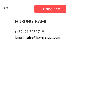
FAQ
Hubungi Kami
HUBUNGI KAMI
(+62) 21 5358719
Email:
sales@bateraiups.com