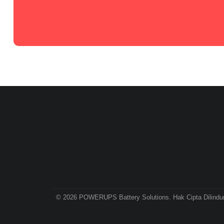
© 2026 POWERUPS Battery Solutions. Hak Cipta Dilindun