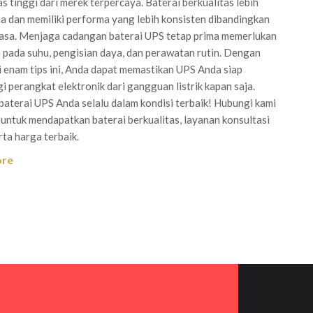
as tinggi dari merek terpercaya. Baterai berkualitas lebih
a dan memiliki performa yang lebih konsisten dibandingkan
iasa. Menjaga cadangan baterai UPS tetap prima memerlukan
 pada suhu, pengisian daya, dan perawatan rutin. Dengan
 enam tips ini, Anda dapat memastikan UPS Anda siap
i perangkat elektronik dari gangguan listrik kapan saja.
baterai UPS Anda selalu dalam kondisi terbaik! Hubungi kami
untuk mendapatkan baterai berkualitas, layanan konsultasi
rta harga terbaik.
ore