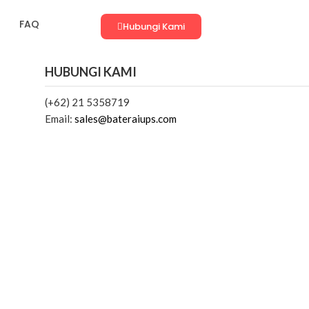
FAQ
Hubungi Kami
HUBUNGI KAMI
(+62) 21 5358719
Email:
sales@bateraiups.com