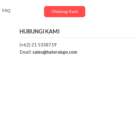
FAQ
Hubungi Kami
HUBUNGI KAMI
(+62) 21 5358719
Email:
sales@bateraiups.com