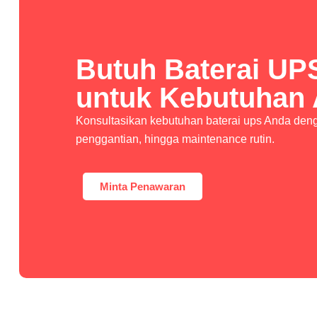
Butuh Baterai UP
untuk Kebutuhan
Konsultasikan kebutuhan baterai ups Anda denga
penggantian, hingga maintenance rutin.
Minta Penawaran