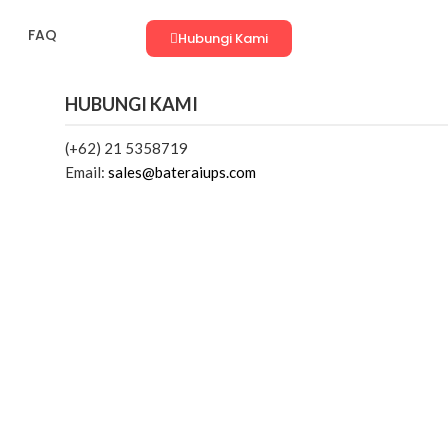
FAQ
Hubungi Kami
HUBUNGI KAMI
(+62) 21 5358719
Email:
sales@bateraiups.com