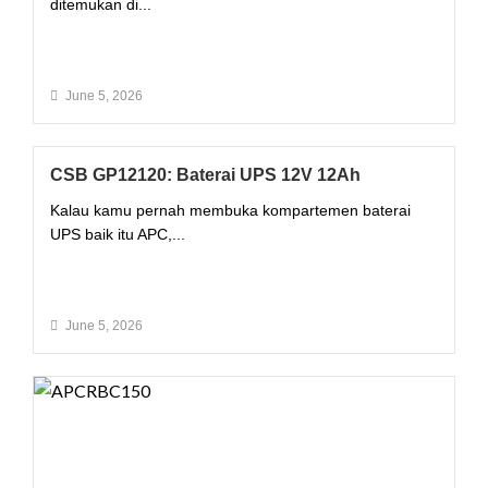
ditemukan di...
Read More
June 5, 2026
CSB GP12120: Baterai UPS 12V 12Ah
Kalau kamu pernah membuka kompartemen baterai
UPS baik itu APC,...
Read More
June 5, 2026