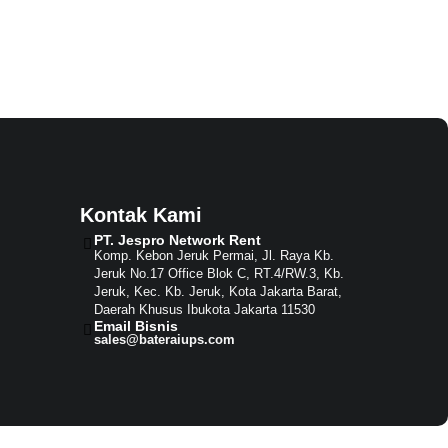
Kontak Kami
PT. Jespro Network Rent​
Komp. Kebon Jeruk Permai, Jl. Raya Kb.
Jeruk No.17 Office Blok C, RT.4/RW.3, Kb.
Jeruk, Kec. Kb. Jeruk, Kota Jakarta Barat,
Daerah Khusus Ibukota Jakarta 11530
Email Bisnis​
sales@bateraiups.com