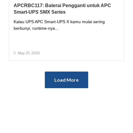
APCRBC117: Baterai Pengganti untuk APC
Smart-UPS SMX Series
Kalau UPS APC Smart-UPS X kamu mulai sering
berbunyi, runtime-nya...
Read More
May 25, 2026
Load More