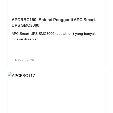
APCRBC150: Baterai Pengganti APC Smart-
UPS SMC3000I
APC Smart-UPS SMC3000I adalah unit yang banyak
dipakai di server...
Read More
May 25, 2026