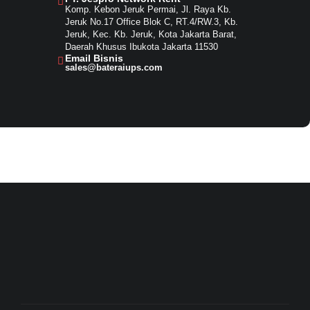
Komp. Kebon Jeruk Permai, Jl. Raya Kb.
Jeruk No.17 Office Blok C, RT.4/RW.3, Kb.
Jeruk, Kec. Kb. Jeruk, Kota Jakarta Barat,
Daerah Khusus Ibukota Jakarta 11530
Email Bisnis​
sales@bateraiups.com