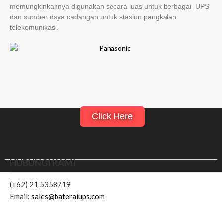
memungkinkannya digunakan secara luas untuk berbagai UPS
dan sumber daya cadangan untuk stasiun pangkalan
telekomunikasi.
Click Here
HUBUNGI KAMI
(+62) 21 5358719
Email:
sales@bateraiups.com