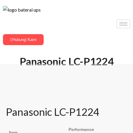
Hubungi Kami
Panasonic LC-P1224
Panasonic LC-P1224
Performance
Item