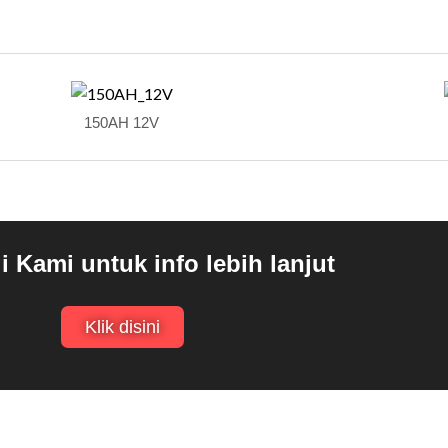
150AH 12V
 Kami untuk info lebih lanjut
Klik disini