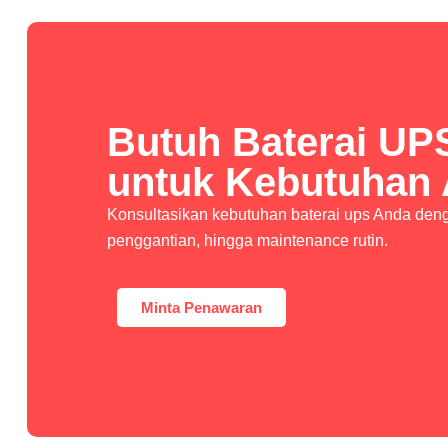
Butuh Baterai UP
untuk Kebutuhan
Konsultasikan kebutuhan baterai ups Anda denga
penggantian, hingga maintenance rutin.
Minta Penawaran