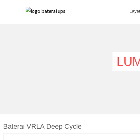
Laya
LUM
Baterai VRLA Deep Cycle