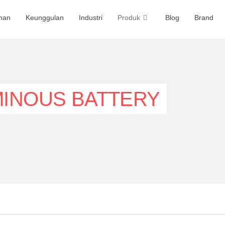
nan
Keunggulan
Industri
Produk
Blog
Brand
INOUS BATTERY