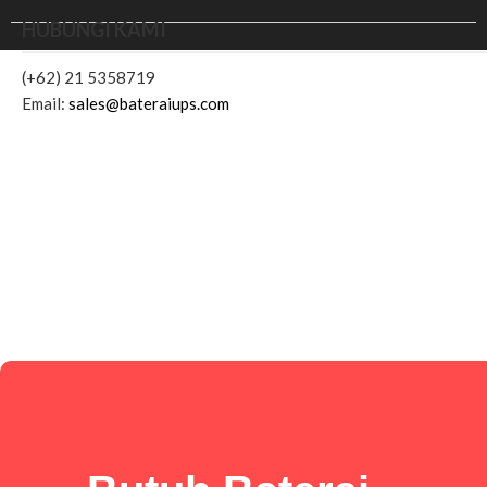
HUBUNGI KAMI
(+62) 21 5358719
Email:
sales@bateraiups.com