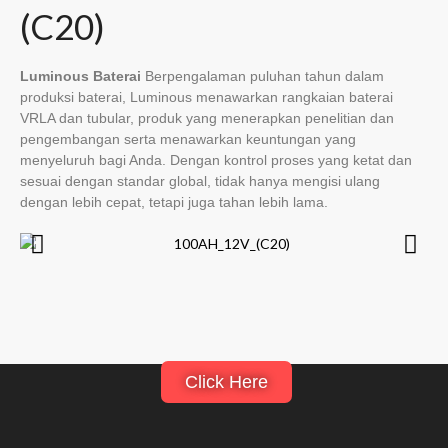
(C20)
Luminous Baterai
Berpengalaman puluhan tahun dalam
produksi baterai, Luminous menawarkan rangkaian baterai
VRLA dan tubular, produk yang menerapkan penelitian dan
pengembangan serta menawarkan keuntungan yang
menyeluruh bagi Anda. Dengan kontrol proses yang ketat dan
sesuai dengan standar global, tidak hanya mengisi ulang
dengan lebih cepat, tetapi juga tahan lebih lama.
Click Here