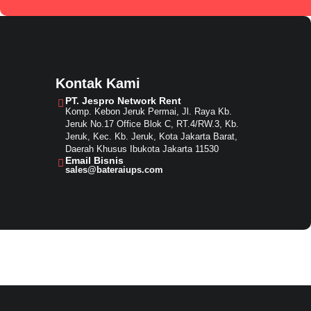
Kontak Kami
PT. Jespro Network Rent​
Komp. Kebon Jeruk Permai, Jl. Raya Kb.
Jeruk No.17 Office Blok C, RT.4/RW.3, Kb.
Jeruk, Kec. Kb. Jeruk, Kota Jakarta Barat,
Daerah Khusus Ibukota Jakarta 11530
Email Bisnis​
sales@bateraiups.com