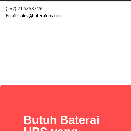
(+62) 21 5358719
Email:
sales@bateraiups.com
Butuh Baterai