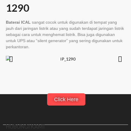
1290
Baterai ICAL
sangat cocok untuk digunakan di tempat yang
jauh dari jaringan listrik atau yang sudah terdapat jaringan listrik
sebagai cara untuk menghemat listrik. Bisa juga digunakan
untuk UPS atau “silent generator” yang sering digunakan untuk
perkantoran.
Click Here
HUBUNGI KAMI