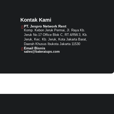
Kontak Kami
PT. Jespro Network Rent​
Komp. Kebon Jeruk Permai, Jl. Raya Kb.
Jeruk No.17 Office Blok C, RT.4/RW.3, Kb.
Jeruk, Kec. Kb. Jeruk, Kota Jakarta Barat,
Daerah Khusus Ibukota Jakarta 11530
Email Bisnis​
sales@bateraiups.com