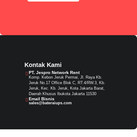
Kontak Kami
PT. Jespro Network Rent​
Komp. Kebon Jeruk Permai, Jl. Raya Kb.
Jeruk No.17 Office Blok C, RT.4/RW.3, Kb.
Jeruk, Kec. Kb. Jeruk, Kota Jakarta Barat,
Daerah Khusus Ibukota Jakarta 11530
Email Bisnis​
sales@bateraiups.com