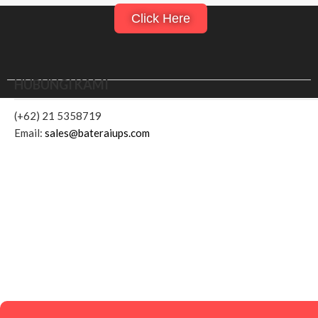
Click Here
HUBUNGI KAMI
(+62) 21 5358719
Email:
sales@bateraiups.com