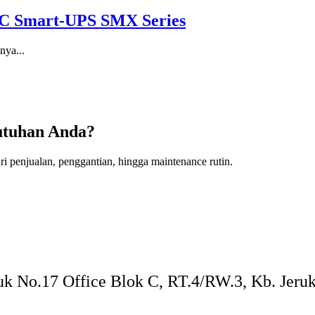
PC Smart-UPS SMX Series
nya...
utuhan Anda?
i penjualan, penggantian, hingga maintenance rutin.
k No.17 Office Blok C, RT.4/RW.3, Kb. Jeruk,