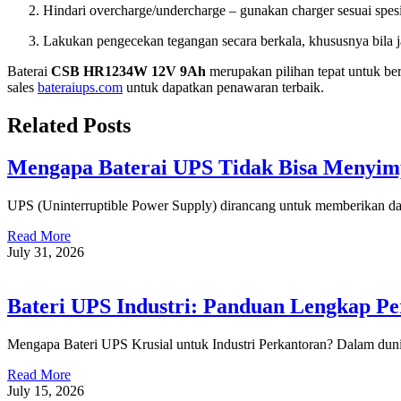
Hindari overcharge/undercharge – gunakan charger sesuai spesi
Lakukan pengecekan tegangan secara berkala, khususnya bila 
Baterai
CSB HR1234W 12V 9Ah
merupakan pilihan tepat untuk ber
sales
bateraiups.com
untuk dapatkan penawaran terbaik.
Related Posts
Mengapa Baterai UPS Tidak Bisa Menyi
UPS (Uninterruptible Power Supply) dirancang untuk memberikan day
Read More
July 31, 2026
Bateri UPS Industri: Panduan Lengkap P
Mengapa Bateri UPS Krusial untuk Industri Perkantoran? Dalam dunia
Read More
July 15, 2026