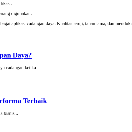
fikasi.
jarang digunakan.
bagai aplikasi cadangan daya. Kualitas teruji, tahan lama, dan mendu
mpan Daya?
a cadangan ketika...
erforma Terbaik
 bisnis...