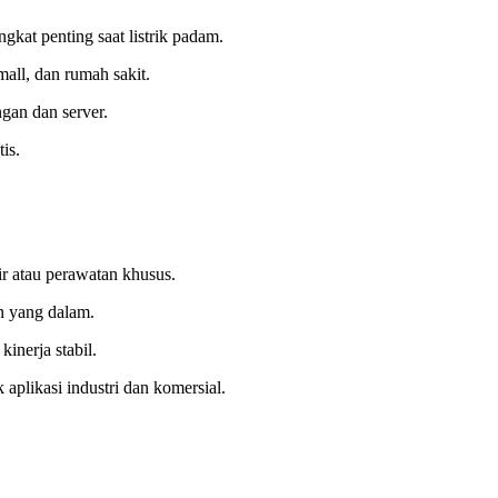
gkat penting saat listrik padam.
all, dan rumah sakit.
gan dan server.
is.
r atau perawatan khusus.
 yang dalam.
inerja stabil.
aplikasi industri dan komersial.