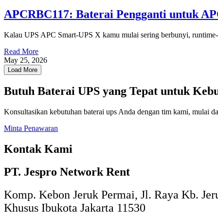
APCRBC117: Baterai Pengganti untuk A
Kalau UPS APC Smart-UPS X kamu mulai sering berbunyi, runtime-
Read More
May 25, 2026
Load More
Butuh Baterai UPS yang Tepat untuk Keb
Konsultasikan kebutuhan baterai ups Anda dengan tim kami, mulai dar
Minta Penawaran
Kontak Kami
PT. Jespro Network Rent​
Komp. Kebon Jeruk Permai, Jl. Raya Kb. Jeru
Khusus Ibukota Jakarta 11530