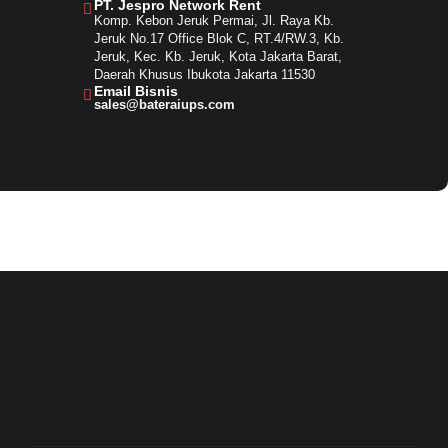
PT. Jespro Network Rent​
Komp. Kebon Jeruk Permai, Jl. Raya Kb.
Jeruk No.17 Office Blok C, RT.4/RW.3, Kb.
Jeruk, Kec. Kb. Jeruk, Kota Jakarta Barat,
Daerah Khusus Ibukota Jakarta 11530
Email Bisnis​
sales@bateraiups.com